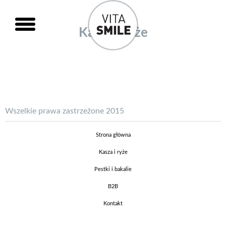
Kasze i ryże
Wszelkie prawa zastrzeżone 2015
Strona główna
Kasza i ryże
Pestki i bakalie
B2B
Kontakt