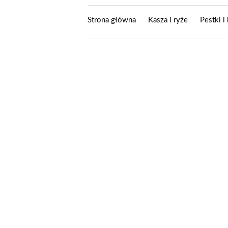
Strona główna
Kasza i ryże
Pestki i