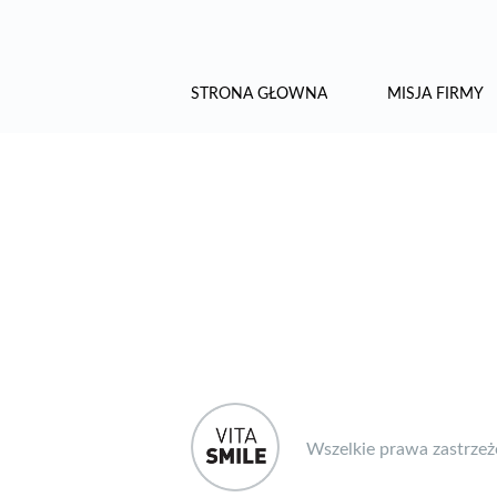
STRONA GŁÓWNA
MISJA FIRMY
Wszelkie prawa zastrze