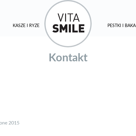
KASZE I RYŻE
PESTKI I BAKA
Kontakt
żone 2015