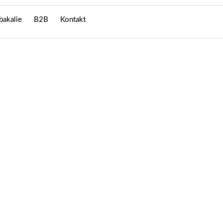
 bakalie
B2B
Kontakt